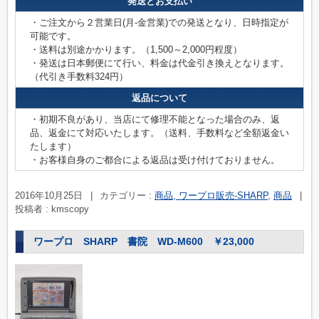
発送とお支払い
・ご注文から２営業日(月-金営業)での発送となり、日時指定が
可能です。
・送料は別途かかります。（1,500～2,000円程度）
・発送は日本郵便にて行い、料金は代金引き換えとなります。
（代引き手数料324円）
返品について
・初期不良があり、当店にて修理不能となった場合のみ、返
品、返金にて対応いたします。（送料、手数料など全額返金い
たします）
・お客様自身のご都合による返品は受け付けておりません。
2016年10月25日
|
カテゴリー :
商品, ワープロ販売-SHARP
,
商品
|
投稿者 : kmscopy
ワープロ SHARP 書院 WD-M600 ￥23,000