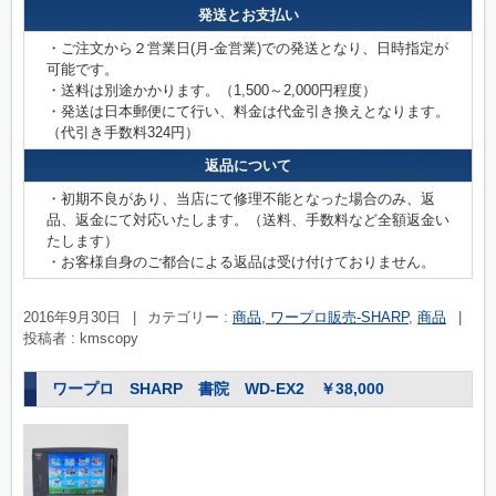
発送とお支払い
・ご注文から２営業日(月-金営業)での発送となり、日時指定が
可能です。
・送料は別途かかります。（1,500～2,000円程度）
・発送は日本郵便にて行い、料金は代金引き換えとなります。
（代引き手数料324円）
返品について
・初期不良があり、当店にて修理不能となった場合のみ、返
品、返金にて対応いたします。（送料、手数料など全額返金い
たします）
・お客様自身のご都合による返品は受け付けておりません。
2016年9月30日
|
カテゴリー :
商品, ワープロ販売-SHARP
,
商品
|
投稿者 : kmscopy
ワープロ SHARP 書院 WD-EX2 ￥38,000