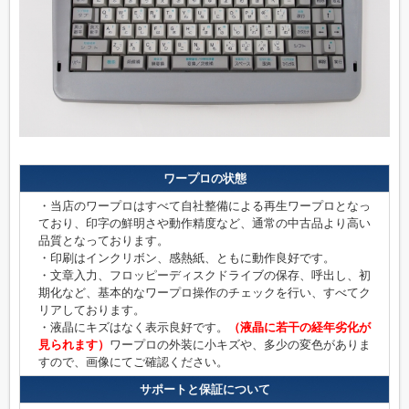
ワープロの状態
・当店のワープロはすべて自社整備による再生ワープロとなっ
ており、印字の鮮明さや動作精度など、通常の中古品より高い
品質となっております。
・印刷はインクリボン、感熱紙、ともに動作良好です。
・文章入力、フロッピーディスクドライブの保存、呼出し、初
期化など、基本的なワープロ操作のチェックを行い、すべてク
リアしております。
・液晶にキズはなく表示良好です。
（液晶に若干の経年劣化が
見られます）
ワープロの外装に小キズや、多少の変色がありま
すので、画像にてご確認ください。
サポートと保証について