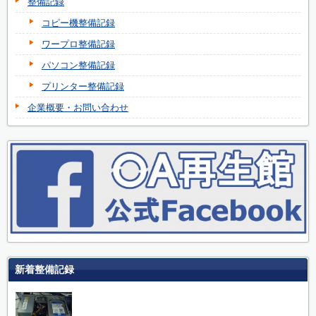
整備記録
コピー機整備記録
ワープロ整備記録
パソコン整備記録
プリンター整備記録
企業概要・お問い合わせ
新着整備記録