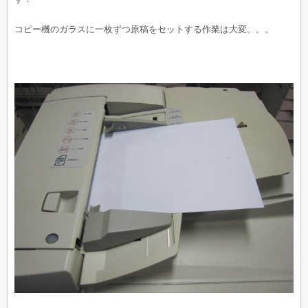
コピー機のガラスに一枚ずつ原稿をセットする作業は大変。。。