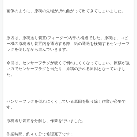
画像のように、原稿の先端が折れ曲がって出てきてしまいました。
原因は、原稿送り装置(フィーダー)内部の構造でした。原稿は、コピ
ー機の原稿送り装置内を通過する際、紙の通過を検知するセンサーフ
ラグを倒しながら進んでいきます。
今回は、センサーフラグが硬くて倒れにくくなってしまい、原稿が強
い力でセンサーフラグと当たり、原稿の折れる原因となっていまし
た。
センサーフラグを倒れにくくしている原因を取り除く作業が必要で
す。
原稿送り装置を分解し、作業を行いました。
作業時間、約４０分で修理完了です！