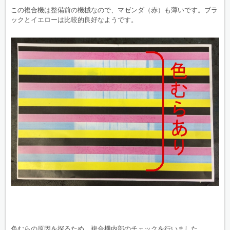
この複合機は整備前の機械なので、マゼンダ（赤）も薄いです。ブラ
ックとイエローは比較的良好なようです。
色むらの原因を探るため、複合機内部のチェックを行いました。