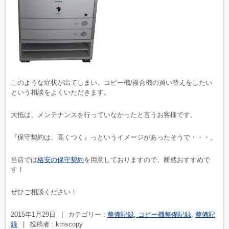
このような症状が出てしまい、コピー機/複合機の買い替えをしたい
という相談をよくいただきます。
大抵は、メンテナンスを行っていなかったと言うお客様です。
『保守契約は、高くつく』っというイメージがあったそうで・・・。
当店では
格安の保守契約
を用意しておりますので、断然おすすめで
す！
ぜひご相談ください！
2015年1月29日
|
カテゴリー :
整備記録, コピー機整備記録
,
整備記
録
|
投稿者 : kmscopy