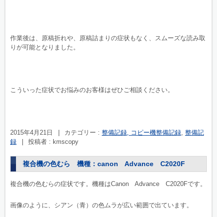
作業後は、原稿折れや、原稿詰まりの症状もなく、スムーズな読み取
りが可能となりました。
こういった症状でお悩みのお客様はぜひご相談ください。
2015年4月21日
|
カテゴリー :
整備記録, コピー機整備記録
,
整備記
録
|
投稿者 : kmscopy
複合機の色むら 機種：canon Advance C2020F
複合機の色むらの症状です。機種はCanon Advance C2020Fです。
画像のように、シアン（青）の色ムラが広い範囲で出ています。