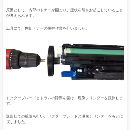
原因として、内部のトナーが固まり、症状を引きお起こしていること
が考えられます。
工具にて、内部トナーの撹拌作業を行いました。
ドクターブレードとドラムの隙間を開け、現像シリンダーを撹拌しま
す。
逆回転での拡販も行い、ドクターブレードと現像シリンダーをもとに
戻しました。