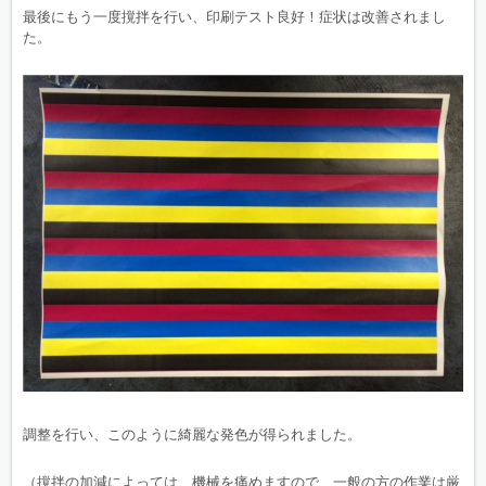
最後にもう一度撹拌を行い、印刷テスト良好！症状は改善されまし
た。
調整を行い、このように綺麗な発色が得られました。
（撹拌の加減によっては、機械を痛めますので、一般の方の作業は厳