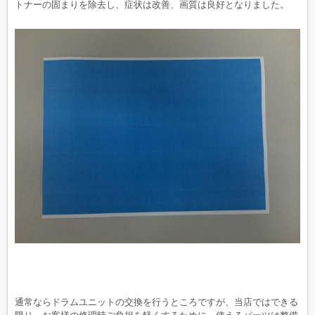
トナーの固まりを除去し、症状は改善、画質は良好となりました。
通常ならドラムユニットの交換を行うところですが、当店ではできる