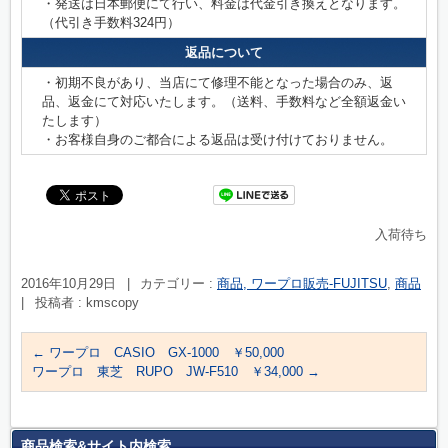
・発送は日本郵便にて行い、料金は代金引き換えとなります。
（代引き手数料324円）
返品について
・初期不良があり、当店にて修理不能となった場合のみ、返
品、返金にて対応いたします。（送料、手数料など全額返金い
たします）
・お客様自身のご都合による返品は受け付けておりません。
入荷待ち
2016年10月29日
|
カテゴリー :
商品, ワープロ販売-FUJITSU
,
商品
|
投稿者 : kmscopy
←
ワープロ CASIO GX-1000 ￥50,000
ワープロ 東芝 RUPO JW-F510 ￥34,000
→
商品検索&サイト内検索