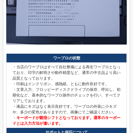
ワープロの状態
・当店のワープロはすべて自社整備による再生ワープロとなっ
ており、印字の鮮明さや動作精度など、通常の中古品より高い
品質となっております。
・印刷はインクリボン、感熱紙、ともに動作良好です。
・文章入力、フロッピーディスクドライブの保存、呼出し、初
期化など、基本的なワープロ操作のチェックを行い、すべてク
リアしております。
・液晶にキズはなく表示良好です。ワープロの外装に小キズ
や、多少の変色がありますので、画像にてご確認ください。
・
キーボードが親指シフトとなっております。通常のキーボー
ドとは入力方法が違います。
サポートと保証について