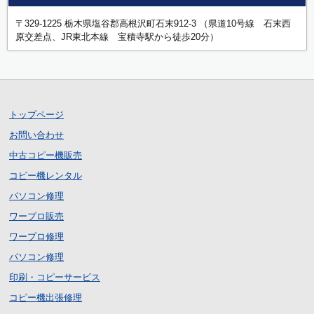
〒329-1225 栃木県塩谷郡高根沢町石末912-3 （県道10号線 石末西
原交差点、JR東北本線 宝積寺駅から徒歩20分）
トップページ
お問い合わせ
中古コピー機販売
コピー機レンタル
パソコン修理
ワープロ販売
ワープロ修理
パソコン修理
印刷・コピーサービス
コピー機出張修理