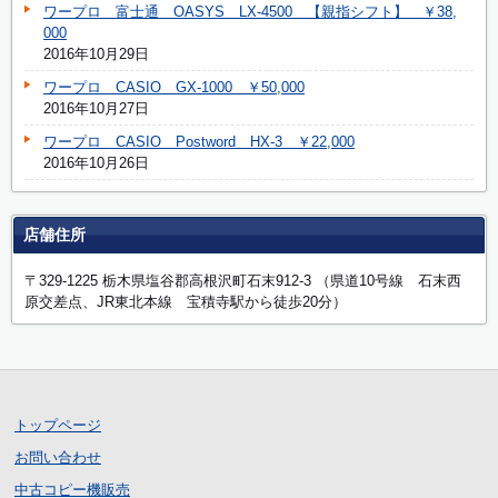
ワープロ 富士通 OASYS LX-4500 【親指シフト】 ￥38,
000
2016年10月29日
ワープロ CASIO GX-1000 ￥50,000
2016年10月27日
ワープロ CASIO Postword HX-3 ￥22,000
2016年10月26日
店舗住所
〒329-1225 栃木県塩谷郡高根沢町石末912-3 （県道10号線 石末西
原交差点、JR東北本線 宝積寺駅から徒歩20分）
トップページ
お問い合わせ
中古コピー機販売