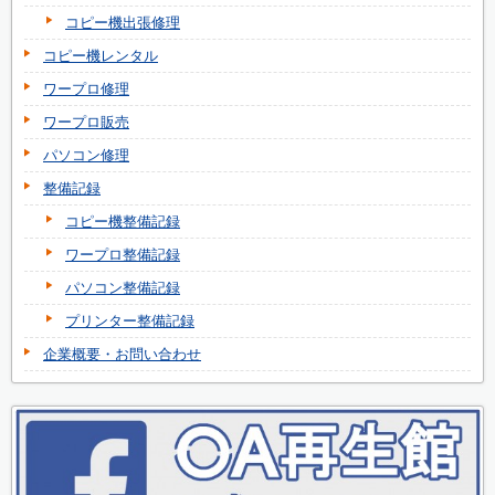
コピー機出張修理
コピー機レンタル
ワープロ修理
ワープロ販売
パソコン修理
整備記録
コピー機整備記録
ワープロ整備記録
パソコン整備記録
プリンター整備記録
企業概要・お問い合わせ