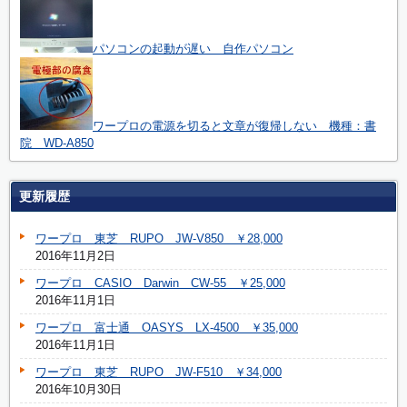
パソコンの起動が遅い 自作パソコン
ワープロの電源を切ると文章が復帰しない 機種：書
院 WD-A850
更新履歴
ワープロ 東芝 RUPO JW-V850 ￥28,000
2016年11月2日
ワープロ CASIO Darwin CW-55 ￥25,000
2016年11月1日
ワープロ 富士通 OASYS LX-4500 ￥35,000
2016年11月1日
ワープロ 東芝 RUPO JW-F510 ￥34,000
2016年10月30日