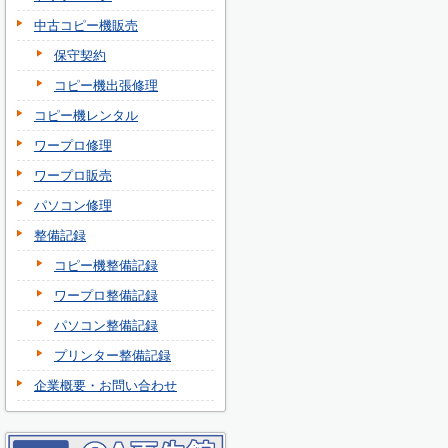
中古コピー機販売
保守契約
コピー機出張修理
コピー機レンタル
ワープロ修理
ワープロ販売
パソコン修理
整備記録
コピー機整備記録
ワープロ整備記録
パソコン整備記録
プリンター整備記録
企業概要・お問い合わせ