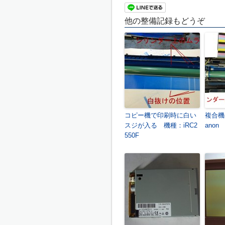
他の整備記録もどうぞ
コピー機で印刷時に白い
複合機
スジが入る 機種：iRC2
anon 
550F