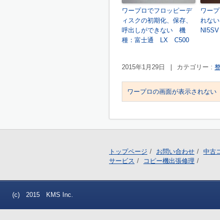
ワープロでフロッピーデ
ワープ
ィスクの初期化、保存、
れない
呼出しができない 機
NI5SV
種：富士通 LX C500
2015年1月29日
|
カテゴリー :
ワープロの画面が表示されない 機
トップページ
お問い合わせ
中古
サービス
コピー機出張修理
(c) 2015 KMS Inc.