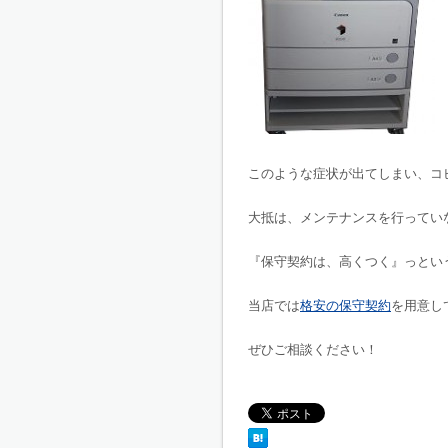
このような症状が出てしまい、コ
大抵は、メンテナンスを行ってい
『保守契約は、高くつく』っとい
当店では
格安の保守契約
を用意し
ぜひご相談ください！