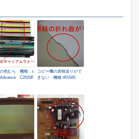
の色むら 機種：c
コピー機の原稿送りがで
Advance C2020F
きない 機種:IR1500