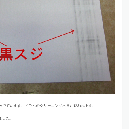
数でています。ドラムのクリーニング不良が疑われます。
ました。