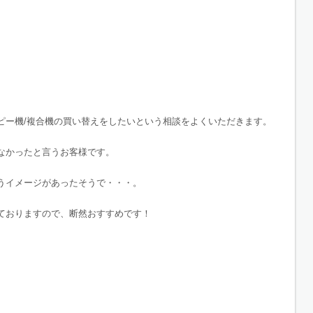
ピー機/複合機の買い替えをしたいという相談をよくいただきます。
なかったと言うお客様です。
うイメージがあったそうで・・・。
ておりますので、断然おすすめです！