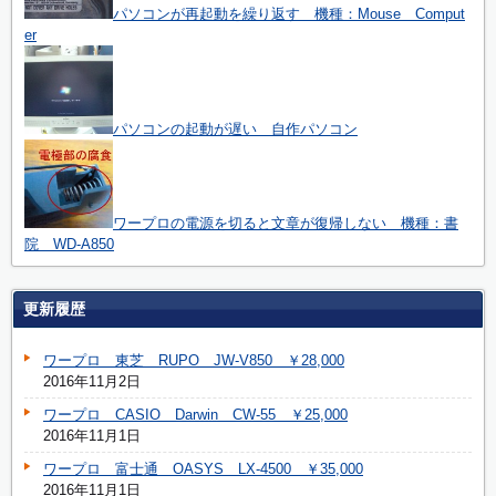
パソコンが再起動を繰り返す 機種：Mouse Comput
er
パソコンの起動が遅い 自作パソコン
ワープロの電源を切ると文章が復帰しない 機種：書
院 WD-A850
更新履歴
ワープロ 東芝 RUPO JW-V850 ￥28,000
2016年11月2日
ワープロ CASIO Darwin CW-55 ￥25,000
2016年11月1日
ワープロ 富士通 OASYS LX-4500 ￥35,000
2016年11月1日