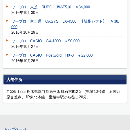
ワープロ 東芝 RUPO JW-F510 ￥34,000
2016年10月30日
ワープロ 富士通 OASYS LX-4500 【親指シフト】 ￥38,
000
2016年10月29日
ワープロ CASIO GX-1000 ￥50,000
2016年10月27日
ワープロ CASIO Postword HX-3 ￥22,000
2016年10月26日
店舗住所
〒329-1225 栃木県塩谷郡高根沢町石末912-3 （県道10号線 石末西
原交差点、JR東北本線 宝積寺駅から徒歩20分）
トップページ