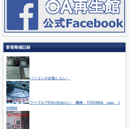
新着整備記録
パソコンが起動しない
ワープロでFDが読めない 機種：TOSHIBA rupo J
W98W