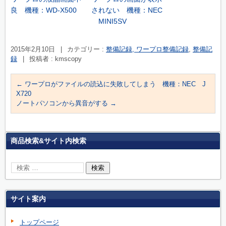
良 機種：WD-X500
されない 機種：NEC
MINI5SV
2015年2月10日
|
カテゴリー :
整備記録, ワープロ整備記録
,
整備記
録
|
投稿者 : kmscopy
←
ワープロがファイルの読込に失敗してしまう 機種：NEC J
X720
ノートパソコンから異音がする
→
商品検索&サイト内検索
サイト案内
トップページ