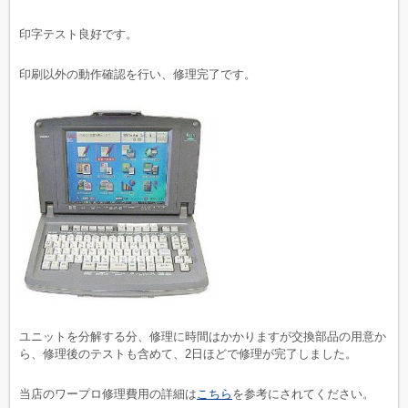
印字テスト良好です。
印刷以外の動作確認を行い、修理完了です。
ユニットを分解する分、修理に時間はかかりますが交換部品の用意か
ら、修理後のテストも含めて、2日ほどで修理が完了しました。
当店のワープロ修理費用の詳細は
こちら
を参考にされてください。