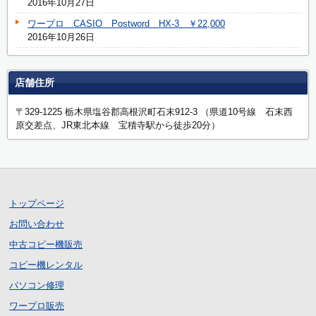
2016年10月27日
ワープロ CASIO Postword HX-3 ￥22,000
2016年10月26日
店舗住所
〒329-1225 栃木県塩谷郡高根沢町石末912-3 （県道10号線 石末西
原交差点、JR東北本線 宝積寺駅から徒歩20分）
トップページ
お問い合わせ
中古コピー機販売
コピー機レンタル
パソコン修理
ワープロ販売