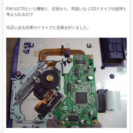
FW-U1C70という機種と、症状から、間違いなくCDドライブの故障と
考えられるので
当店にある在庫のドライブと交換を行いました。