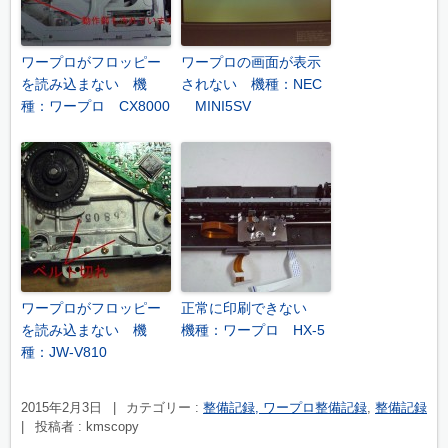
ワープロがフロッピー
ワープロの画面が表示
を読み込まない 機
されない 機種：NEC
種：ワープロ CX8000
MINI5SV
ワープロがフロッピー
正常に印刷できない
を読み込まない 機
機種：ワープロ HX-5
種：JW-V810
2015年2月3日
|
カテゴリー :
整備記録, ワープロ整備記録
,
整備記録
|
投稿者 : kmscopy