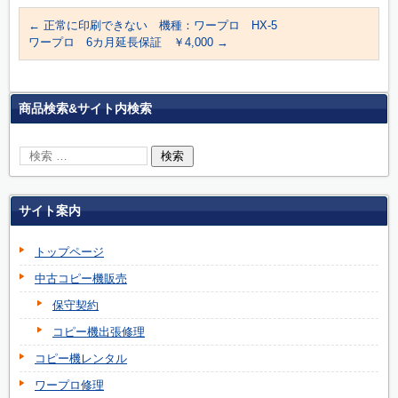
←
正常に印刷できない 機種：ワープロ HX-5
ワープロ 6カ月延長保証 ￥4,000
→
商品検索&サイト内検索
サイト案内
トップページ
中古コピー機販売
保守契約
コピー機出張修理
コピー機レンタル
ワープロ修理