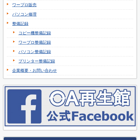
ワープロ販売
パソコン修理
整備記録
コピー機整備記録
ワープロ整備記録
パソコン整備記録
プリンター整備記録
企業概要・お問い合わせ