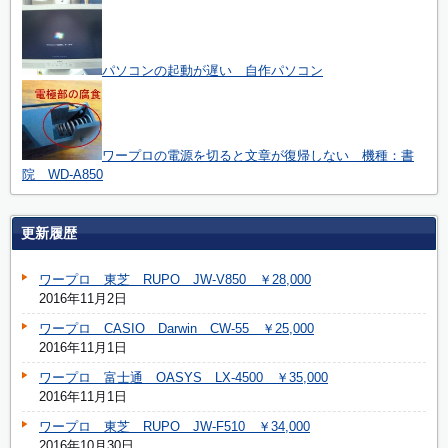
パソコンの起動が遅い 自作パソコン
ワープロの電源を切ると文章が復帰しない 機種：書
院 WD-A850
更新履歴
ワープロ 東芝 RUPO JW-V850 ￥28,000
2016年11月2日
ワープロ CASIO Darwin CW-55 ￥25,000
2016年11月1日
ワープロ 富士通 OASYS LX-4500 ￥35,000
2016年11月1日
ワープロ 東芝 RUPO JW-F510 ￥34,000
2016年10月30日