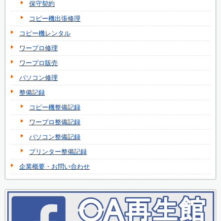
保守契約
コピー機出張修理
コピー機レンタル
ワープロ修理
ワープロ販売
パソコン修理
整備記録
コピー機整備記録
ワープロ整備記録
パソコン整備記録
プリンター整備記録
企業概要・お問い合わせ