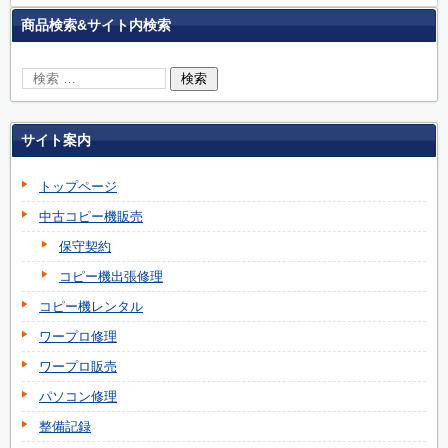
商品検索&サイト内検索
サイト案内
トップページ
中古コピー機販売
保守契約
コピー機出張修理
コピー機レンタル
ワープロ修理
ワープロ販売
パソコン修理
整備記録