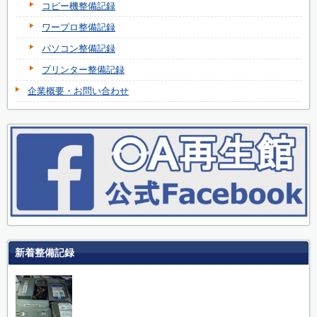
コピー機整備記録
ワープロ整備記録
パソコン整備記録
プリンター整備記録
企業概要・お問い合わせ
新着整備記録