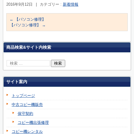
2016年9月12日
|
カテゴリー :
新着情報
←
【パソコン修理】
【パソコン修理】
→
商品検索&サイト内検索
サイト案内
トップページ
中古コピー機販売
保守契約
コピー機出張修理
コピー機レンタル