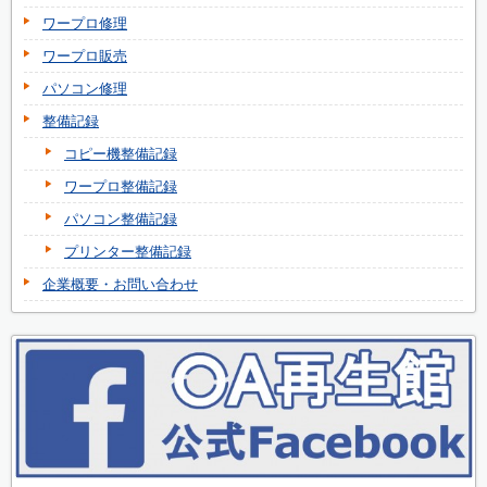
ワープロ修理
ワープロ販売
パソコン修理
整備記録
コピー機整備記録
ワープロ整備記録
パソコン整備記録
プリンター整備記録
企業概要・お問い合わせ