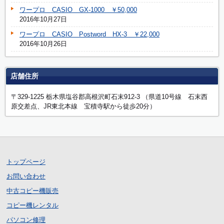
ワープロ CASIO GX-1000 ￥50,000
2016年10月27日
ワープロ CASIO Postword HX-3 ￥22,000
2016年10月26日
店舗住所
〒329-1225 栃木県塩谷郡高根沢町石末912-3 （県道10号線 石末西
原交差点、JR東北本線 宝積寺駅から徒歩20分）
トップページ
お問い合わせ
中古コピー機販売
コピー機レンタル
パソコン修理